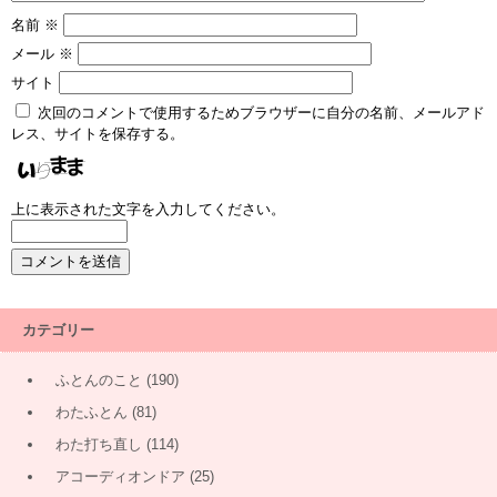
名前
※
メール
※
サイト
次回のコメントで使用するためブラウザーに自分の名前、メールアド
レス、サイトを保存する。
上に表示された文字を入力してください。
カテゴリー
ふとんのこと
(190)
わたふとん
(81)
わた打ち直し
(114)
アコーディオンドア
(25)