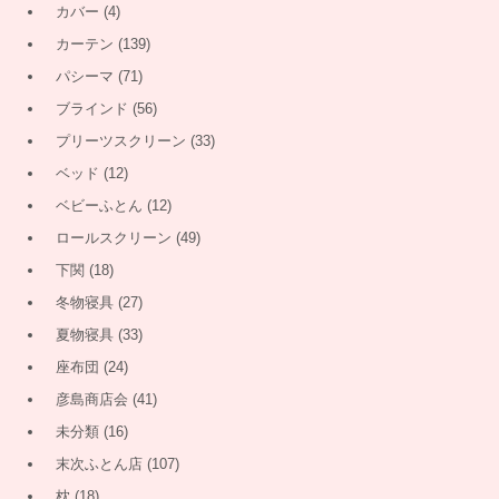
カバー
(4)
カーテン
(139)
パシーマ
(71)
ブラインド
(56)
プリーツスクリーン
(33)
ベッド
(12)
ベビーふとん
(12)
ロールスクリーン
(49)
下関
(18)
冬物寝具
(27)
夏物寝具
(33)
座布団
(24)
彦島商店会
(41)
未分類
(16)
末次ふとん店
(107)
枕
(18)