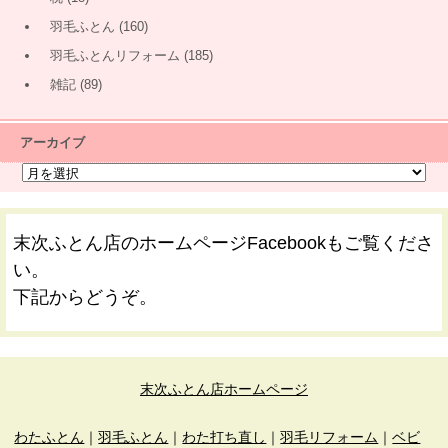
羽毛ふとん
(160)
羽毛ふとんリフォーム
(185)
雑記
(89)
アーカイブ
末次ふとん店のホームページFacebookもご覧くださ
い。
下記からどうぞ。
末次ふとん店ホームページ
わたふとん
｜
羽毛ふとん
｜
わた打ち直し
｜
羽毛リフォーム
｜
ベビ