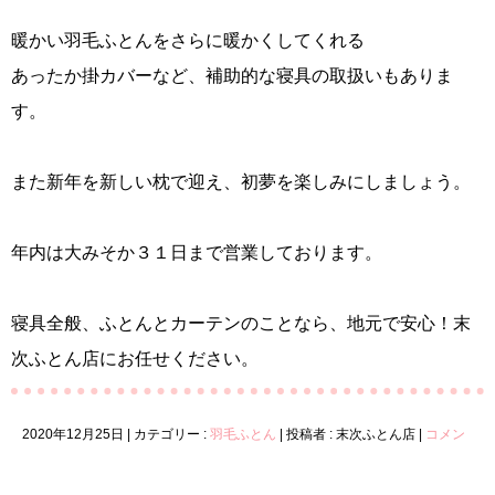
暖かい羽毛ふとんをさらに暖かくしてくれる
あったか掛カバーなど、補助的な寝具の取扱いもありま
す。
また新年を新しい枕で迎え、初夢を楽しみにしましょう。
年内は大みそか３１日まで営業しております。
寝具全般、ふとんとカーテンのことなら、地元で安心！末
次ふとん店にお任せください。
2020年12月25日
|
カテゴリー :
羽毛ふとん
|
投稿者 : 末次ふとん店
|
コメン