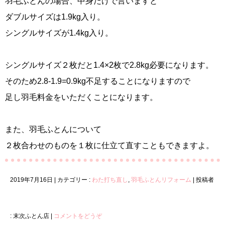
羽毛ふとんの場合、中身だけで言いますと
ダブルサイズは1.9kg入り。
シングルサイズが1.4kg入り。
シングルサイズ２枚だと1.4×2枚で2.8kg必要になります。
そのため2.8-1.9=0.9kg不足することになりますので
足し羽毛料金をいただくことになります。
また、羽毛ふとんについて
２枚合わせのものを１枚に仕立て直すこともできますよ。
2019年7月16日
|
カテゴリー :
わた打ち直し
,
羽毛ふとんリフォーム
|
投稿者
: 末次ふとん店
|
コメントをどうぞ