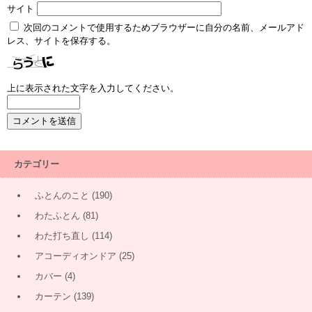
サイト
次回のコメントで使用するためブラウザーに自分の名前、メールアド
レス、サイトを保存する。
上に表示された文字を入力してください。
カテゴリー
ふとんのこと
(190)
わたふとん
(81)
わた打ち直し
(114)
アコーディオンドア
(25)
カバー
(4)
カーテン
(139)