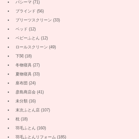
パシーマ
(71)
ブラインド
(56)
プリーツスクリーン
(33)
ベッド
(12)
ベビーふとん
(12)
ロールスクリーン
(49)
下関
(18)
冬物寝具
(27)
夏物寝具
(33)
座布団
(24)
彦島商店会
(41)
未分類
(16)
末次ふとん店
(107)
枕
(18)
羽毛ふとん
(160)
羽毛ふとんリフォーム
(185)