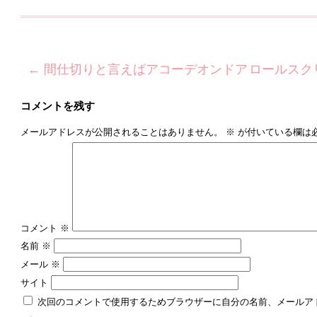
←
間仕切りと言えばアコーデオンドア
ロールスク
コメントを残す
メールアドレスが公開されることはありません。
※
が付いている欄は
コメント
※
名前
※
メール
※
サイト
次回のコメントで使用するためブラウザーに自分の名前、メールア