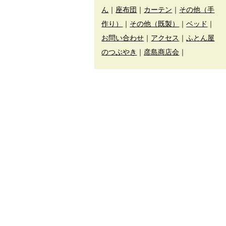
ん
｜
座布団
｜
カーテン
｜
その他（手
作り）
｜
その他（既製）
｜
ベッド
｜
お問い合わせ
｜
アクセス
｜
ふとん屋
のつぶやき
｜
彦島商店会
｜