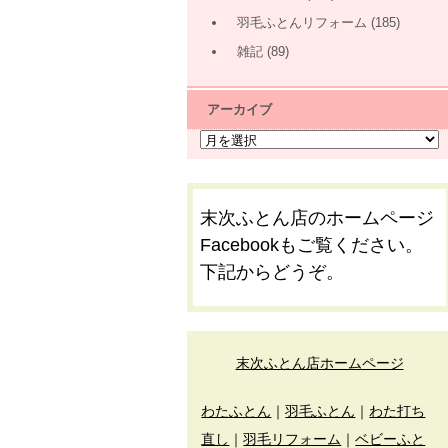
羽毛ふとんリフォーム
(185)
雑記
(89)
アーカイブ
末次ふとん店のホームページ
Facebookもご覧ください。
下記からどうぞ。
末次ふとん店ホームページ
わたふとん
｜
羽毛ふとん
｜
わた打ち
直し
｜
羽毛リフォーム
｜
ベビーふと