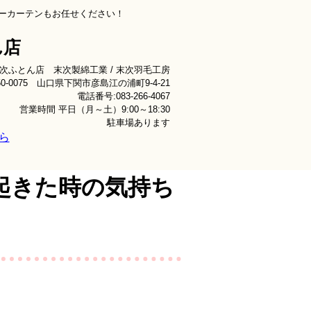
ーカーテンもお任せください！
ん店
次ふとん店 末次製綿工業 / 末次羽毛工房
50-0075 山口県下関市彦島江の浦町9-4-21
電話番号:083-266-4067
営業時間 平日（月～土）9:00～18:30
駐車場あります
ら
起きた時の気持ち