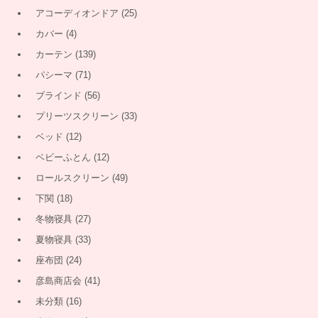
アコーディオンドア
(25)
カバー
(4)
カーテン
(139)
パシーマ
(71)
ブラインド
(56)
プリーツスクリーン
(33)
ベッド
(12)
ベビーふとん
(12)
ロールスクリーン
(49)
下関
(18)
冬物寝具
(27)
夏物寝具
(33)
座布団
(24)
彦島商店会
(41)
未分類
(16)