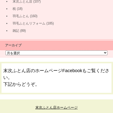
末次ふとん店
(107)
枕
(18)
羽毛ふとん
(160)
羽毛ふとんリフォーム
(185)
雑記
(89)
アーカイブ
末次ふとん店のホームページFacebookもご覧くださ
い。
下記からどうぞ。
末次ふとん店ホームページ