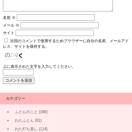
名前
※
メール
※
サイト
次回のコメントで使用するためブラウザーに自分の名前、メールアド
レス、サイトを保存する。
上に表示された文字を入力してください。
カテゴリー
ふとんのこと
(190)
わたふとん
(81)
わた打ち直し
(114)