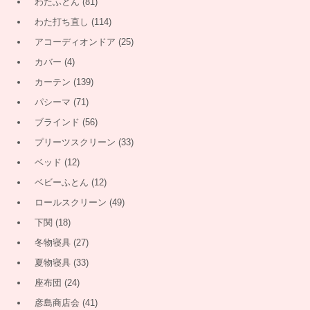
わたふとん
(81)
わた打ち直し
(114)
アコーディオンドア
(25)
カバー
(4)
カーテン
(139)
パシーマ
(71)
ブラインド
(56)
プリーツスクリーン
(33)
ベッド
(12)
ベビーふとん
(12)
ロールスクリーン
(49)
下関
(18)
冬物寝具
(27)
夏物寝具
(33)
座布団
(24)
彦島商店会
(41)