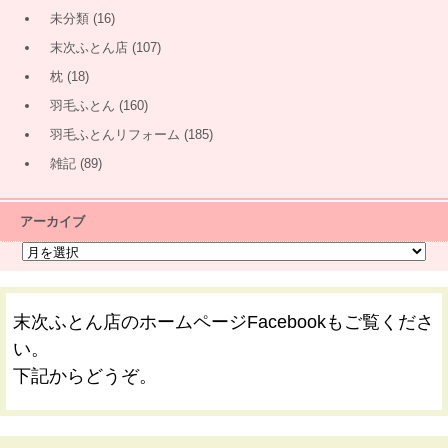
未分類
(16)
末次ふとん店
(107)
枕
(18)
羽毛ふとん
(160)
羽毛ふとんリフォーム
(185)
雑記
(89)
アーカイブ
末次ふとん店のホームページFacebookもご覧くださ
い。
下記からどうぞ。