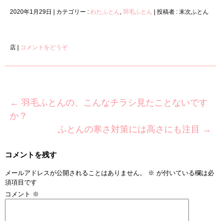
2020年1月29日
|
カテゴリー :
わたふとん
,
羽毛ふとん
|
投稿者 : 末次ふとん
店
|
コメントをどうぞ
←
羽毛ふとんの、こんなチラシ見たことないです
か？
ふとんの寒さ対策には高さにも注目
→
コメントを残す
メールアドレスが公開されることはありません。
※
が付いている欄は必
須項目です
コメント
※