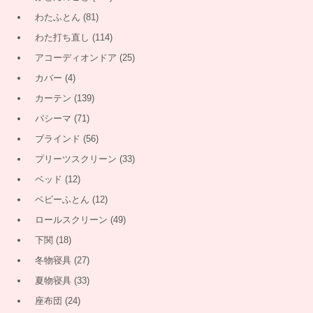
わたふとん
(81)
わた打ち直し
(114)
アコーディオンドア
(25)
カバー
(4)
カーテン
(139)
パシーマ
(71)
ブラインド
(56)
プリーツスクリーン
(33)
ベッド
(12)
ベビーふとん
(12)
ロールスクリーン
(49)
下関
(18)
冬物寝具
(27)
夏物寝具
(33)
座布団
(24)