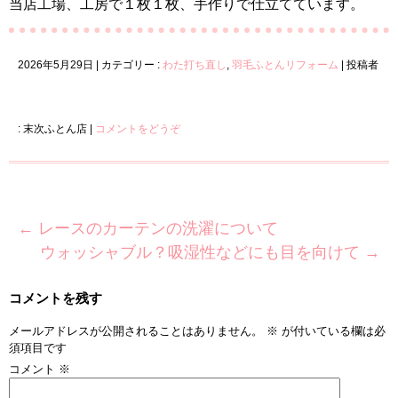
当店工場、工房で１枚１枚、手作りで仕立てています。
2026年5月29日
|
カテゴリー :
わた打ち直し
,
羽毛ふとんリフォーム
|
投稿者
: 末次ふとん店
|
コメントをどうぞ
←
レースのカーテンの洗濯について
ウォッシャブル？吸湿性などにも目を向けて
→
コメントを残す
メールアドレスが公開されることはありません。
※
が付いている欄は必
須項目です
コメント
※