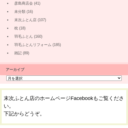
彦島商店会
(41)
未分類
(16)
末次ふとん店
(107)
枕
(18)
羽毛ふとん
(160)
羽毛ふとんリフォーム
(185)
雑記
(89)
アーカイブ
末次ふとん店のホームページFacebookもご覧くださ
い。
下記からどうぞ。