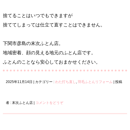
捨てることはいつでもできますが
捨ててしまっては仕立て直すことはできません。
下関市彦島の末次ふとん店。
地域密着、顔の見える地元のふとん店です。
ふとんのことなら安心しておまかせください。
2025年11月14日
|
カテゴリー :
わた打ち直し
,
羽毛ふとんリフォーム
|
投稿
者 : 末次ふとん店
|
コメントをどうぞ