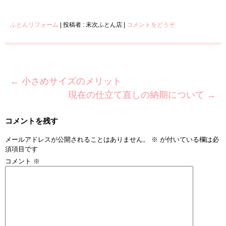
ふとんリフォーム
|
投稿者 : 末次ふとん店
|
コメントをどうぞ
←
小さめサイズのメリット
現在の仕立て直しの納期について
→
コメントを残す
メールアドレスが公開されることはありません。
※
が付いている欄は必
須項目です
コメント
※