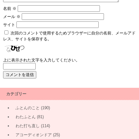
名前
※
メール
※
サイト
次回のコメントで使用するためブラウザーに自分の名前、メールアド
レス、サイトを保存する。
上に表示された文字を入力してください。
カテゴリー
ふとんのこと
(190)
わたふとん
(81)
わた打ち直し
(114)
アコーディオンドア
(25)