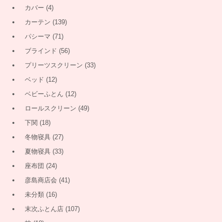
カバー
(4)
カーテン
(139)
パシーマ
(71)
ブラインド
(56)
プリーツスクリーン
(33)
ベッド
(12)
ベビーふとん
(12)
ロールスクリーン
(49)
下関
(18)
冬物寝具
(27)
夏物寝具
(33)
座布団
(24)
彦島商店会
(41)
未分類
(16)
末次ふとん店
(107)