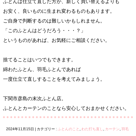
ふとんは仕立て直した方が、新しく買い替えるよりも
お安く、良いものに生まれ変わるものもあります。
ご自身で判断するのは難しいかもしれません。
「このふとんはどうだろう・・・？」
というものがあれば、お気軽にご相談ください。
捨てることはいつでもできます。
綿わたふとん、羽毛ふとんであれば
一度仕立て直しすることを考えてみましょう。
下関市彦島の末次ふとん店。
ふとんとカーテンのことなら安心しておまかせください。
2024年11月15日
|
カテゴリー :
ふとんのこと
,
わた打ち直し
,
カーテン
,
羽毛