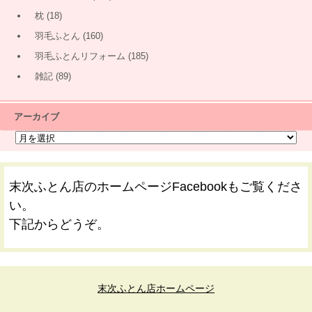
枕
(18)
羽毛ふとん
(160)
羽毛ふとんリフォーム
(185)
雑記
(89)
アーカイブ
末次ふとん店のホームページFacebookもご覧くださ
い。
下記からどうぞ。
末次ふとん店ホームページ