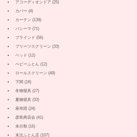
アコーディオンドア
(25)
カバー
(4)
カーテン
(139)
パシーマ
(71)
ブラインド
(56)
プリーツスクリーン
(33)
ベッド
(12)
ベビーふとん
(12)
ロールスクリーン
(49)
下関
(18)
冬物寝具
(27)
夏物寝具
(33)
座布団
(24)
彦島商店会
(41)
未分類
(16)
末次ふとん店
(107)