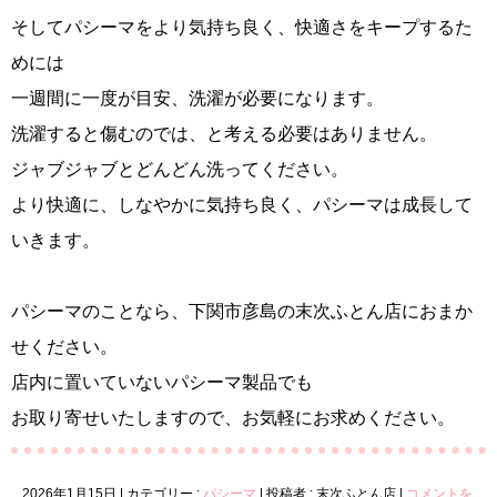
そしてパシーマをより気持ち良く、快適さをキープするた
めには
一週間に一度が目安、洗濯が必要になります。
洗濯すると傷むのでは、と考える必要はありません。
ジャブジャブとどんどん洗ってください。
より快適に、しなやかに気持ち良く、パシーマは成長して
いきます。
パシーマのことなら、下関市彦島の末次ふとん店におまか
せください。
店内に置いていないパシーマ製品でも
お取り寄せいたしますので、お気軽にお求めください。
2026年1月15日
|
カテゴリー :
パシーマ
|
投稿者 : 末次ふとん店
|
コメントを