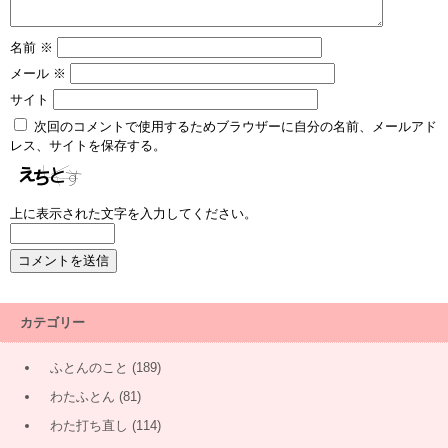
名前
※
メール
※
サイト
次回のコメントで使用するためブラウザーに自分の名前、メールアド
レス、サイトを保存する。
上に表示された文字を入力してください。
カテゴリー
ふとんのこと
(189)
わたふとん
(81)
わた打ち直し
(114)