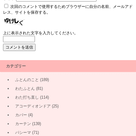
次回のコメントで使用するためブラウザーに自分の名前、メールアド
レス、サイトを保存する。
上に表示された文字を入力してください。
カテゴリー
ふとんのこと
(189)
わたふとん
(81)
わた打ち直し
(114)
アコーディオンドア
(25)
カバー
(4)
カーテン
(139)
パシーマ
(71)