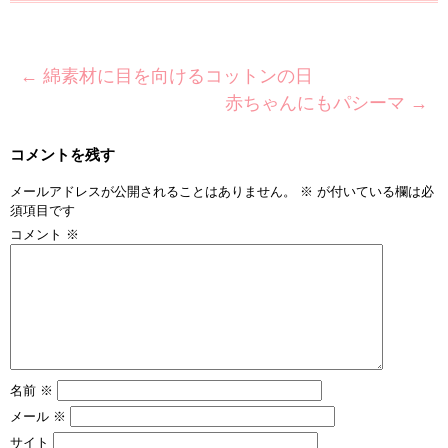
←
綿素材に目を向けるコットンの日
赤ちゃんにもパシーマ
→
コメントを残す
メールアドレスが公開されることはありません。
※
が付いている欄は必
須項目です
コメント
※
名前
※
メール
※
サイト