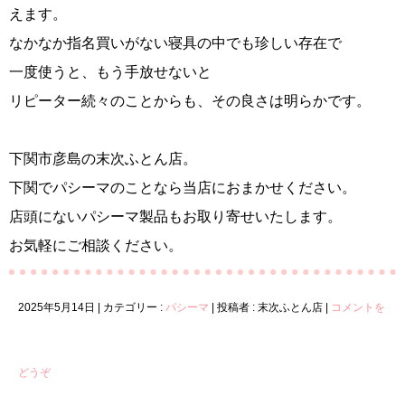
えます。
なかなか指名買いがない寝具の中でも珍しい存在で
一度使うと、もう手放せないと
リピーター続々のことからも、その良さは明らかです。
下関市彦島の末次ふとん店。
下関でパシーマのことなら当店におまかせください。
店頭にないパシーマ製品もお取り寄せいたします。
お気軽にご相談ください。
2025年5月14日
|
カテゴリー :
パシーマ
|
投稿者 : 末次ふとん店
|
コメントを
どうぞ