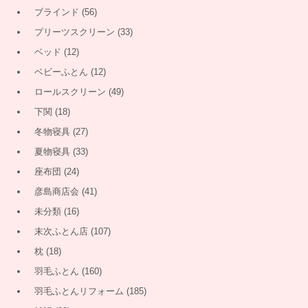
ブラインド
(56)
プリーツスクリーン
(33)
ベッド
(12)
ベビーふとん
(12)
ロールスクリーン
(49)
下関
(18)
冬物寝具
(27)
夏物寝具
(33)
座布団
(24)
彦島商店会
(41)
未分類
(16)
末次ふとん店
(107)
枕
(18)
羽毛ふとん
(160)
羽毛ふとんリフォーム
(185)