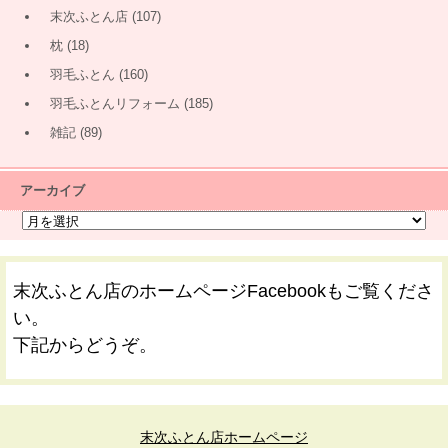
末次ふとん店
(107)
枕
(18)
羽毛ふとん
(160)
羽毛ふとんリフォーム
(185)
雑記
(89)
アーカイブ
末次ふとん店のホームページFacebookもご覧くださ
い。
下記からどうぞ。
末次ふとん店ホームページ