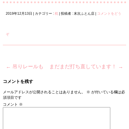
2019年12月13日
|
カテゴリー :
枕
|
投稿者 : 末次ふとん店
|
コメントをどう
ぞ
←
吊りレールも
まだまだ打ち直しています！
→
コメントを残す
メールアドレスが公開されることはありません。
※
が付いている欄は必
須項目です
コメント
※