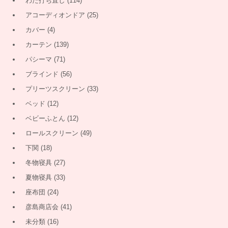
わた打ち直し
(114)
アコーディオンドア
(25)
カバー
(4)
カーテン
(139)
パシーマ
(71)
ブラインド
(56)
プリーツスクリーン
(33)
ベッド
(12)
ベビーふとん
(12)
ロールスクリーン
(49)
下関
(18)
冬物寝具
(27)
夏物寝具
(33)
座布団
(24)
彦島商店会
(41)
未分類
(16)