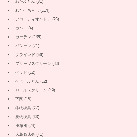
わたふとん
(81)
わた打ち直し
(114)
アコーディオンドア
(25)
カバー
(4)
カーテン
(139)
パシーマ
(71)
ブラインド
(56)
プリーツスクリーン
(33)
ベッド
(12)
ベビーふとん
(12)
ロールスクリーン
(49)
下関
(18)
冬物寝具
(27)
夏物寝具
(33)
座布団
(24)
彦島商店会
(41)