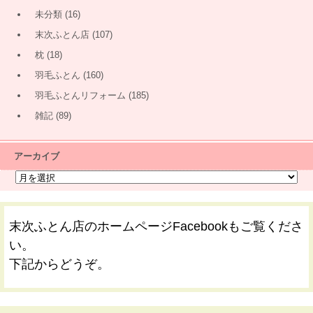
未分類
(16)
末次ふとん店
(107)
枕
(18)
羽毛ふとん
(160)
羽毛ふとんリフォーム
(185)
雑記
(89)
アーカイブ
末次ふとん店のホームページFacebookもご覧くださ
い。
下記からどうぞ。