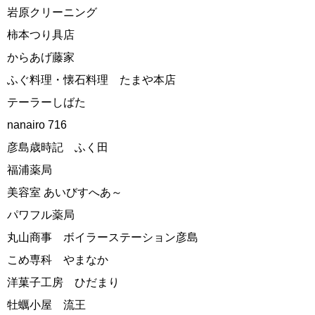
岩原クリーニング
柿本つり具店
からあげ藤家
ふぐ料理・懐石料理 たまや本店
テーラーしばた
nanairo 716
彦島歳時記 ふく田
福浦薬局
美容室 あいびすへあ～
パワフル薬局
丸山商事 ボイラーステーション彦島
こめ専科 やまなか
洋菓子工房 ひだまり
牡蠣小屋 流王