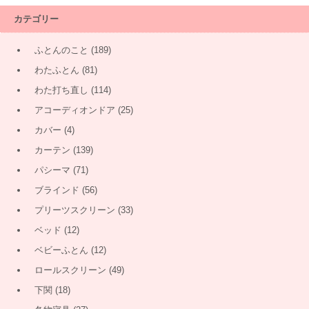
カテゴリー
ふとんのこと
(189)
わたふとん
(81)
わた打ち直し
(114)
アコーディオンドア
(25)
カバー
(4)
カーテン
(139)
パシーマ
(71)
ブラインド
(56)
プリーツスクリーン
(33)
ベッド
(12)
ベビーふとん
(12)
ロールスクリーン
(49)
下関
(18)