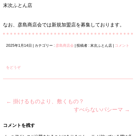
末次ふとん店
なお、彦島商店会では新規加盟店を募集しております。
2025年1月14日
|
カテゴリー :
彦島商店会
|
投稿者 : 末次ふとん店
|
コメント
をどうぞ
←
掛けるものより、敷くもの？
すべらないパシーマ
→
コメントを残す