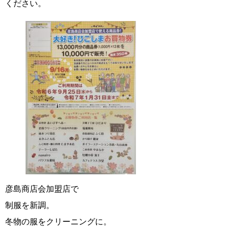
ください。
彦島商店会加盟店で
制服を新調。
冬物の服をクリーニングに。