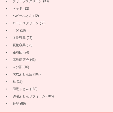
プリーツスクリーン
(33)
ベッド
(12)
ベビーふとん
(12)
ロールスクリーン
(50)
下関
(18)
冬物寝具
(27)
夏物寝具
(33)
座布団
(24)
彦島商店会
(41)
未分類
(16)
末次ふとん店
(107)
枕
(18)
羽毛ふとん
(160)
羽毛ふとんリフォーム
(185)
雑記
(89)