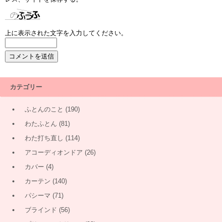
上に表示された文字を入力してください。
カテゴリー
ふとんのこと
(190)
わたふとん
(81)
わた打ち直し
(114)
アコーディオンドア
(26)
カバー
(4)
カーテン
(140)
パシーマ
(71)
ブラインド
(56)