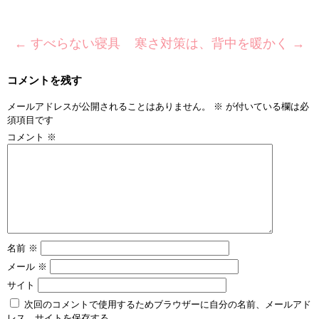
←
すべらない寝具
寒さ対策は、背中を暖かく
→
コメントを残す
メールアドレスが公開されることはありません。
※
が付いている欄は必
須項目です
コメント
※
名前
※
メール
※
サイト
次回のコメントで使用するためブラウザーに自分の名前、メールアド
レス、サイトを保存する。