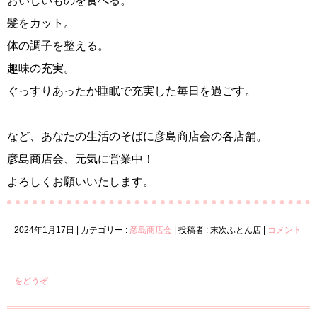
おいしいものを食べる。
髪をカット。
体の調子を整える。
趣味の充実。
ぐっすりあったか睡眠で充実した毎日を過ごす。
など、あなたの生活のそばに彦島商店会の各店舗。
彦島商店会、元気に営業中！
よろしくお願いいたします。
2024年1月17日
|
カテゴリー :
彦島商店会
|
投稿者 : 末次ふとん店
|
コメント
をどうぞ