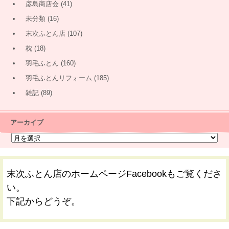
彦島商店会
(41)
未分類
(16)
末次ふとん店
(107)
枕
(18)
羽毛ふとん
(160)
羽毛ふとんリフォーム
(185)
雑記
(89)
アーカイブ
末次ふとん店のホームページFacebookもご覧くださ
い。
下記からどうぞ。