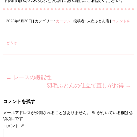
下関市彦島の末次ふとん店にお気軽にご相談ください。
2023年6月30日
|
カテゴリー :
カーテン
|
投稿者 : 末次ふとん店
|
コメントを
どうぞ
←
レースの機能性
羽毛ふとんの仕立て直しがお得
→
コメントを残す
メールアドレスが公開されることはありません。
※
が付いている欄は必
須項目です
コメント
※