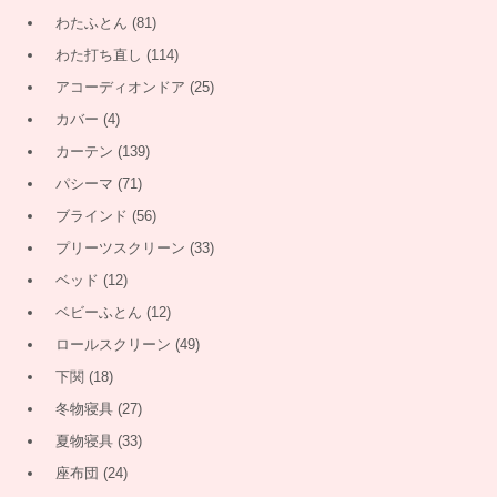
わたふとん
(81)
わた打ち直し
(114)
アコーディオンドア
(25)
カバー
(4)
カーテン
(139)
パシーマ
(71)
ブラインド
(56)
プリーツスクリーン
(33)
ベッド
(12)
ベビーふとん
(12)
ロールスクリーン
(49)
下関
(18)
冬物寝具
(27)
夏物寝具
(33)
座布団
(24)