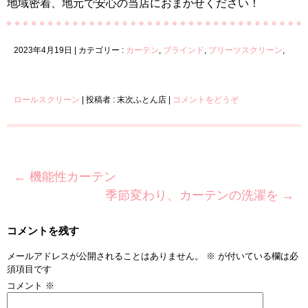
地域密着、地元で安心の当店におまかせください！
2023年4月19日
|
カテゴリー :
カーテン
,
ブラインド
,
プリーツスクリーン
,
ロールスクリーン
|
投稿者 : 末次ふとん店
|
コメントをどうぞ
←
機能性カーテン
季節変わり、カーテンの洗濯を
→
コメントを残す
メールアドレスが公開されることはありません。
※
が付いている欄は必
須項目です
コメント
※