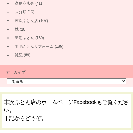
彦島商店会
(41)
未分類
(16)
末次ふとん店
(107)
枕
(18)
羽毛ふとん
(160)
羽毛ふとんリフォーム
(185)
雑記
(89)
アーカイブ
末次ふとん店のホームページFacebookもご覧くださ
い。
下記からどうぞ。