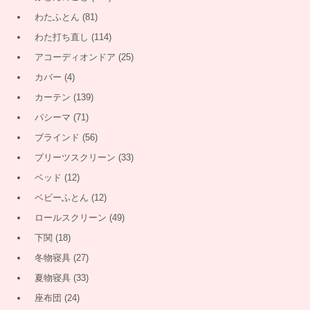
わたふとん
(81)
わた打ち直し
(114)
アコーディオンドア
(25)
カバー
(4)
カーテン
(139)
パシーマ
(71)
ブラインド
(56)
プリーツスクリーン
(33)
ベッド
(12)
ベビーふとん
(12)
ロールスクリーン
(49)
下関
(18)
冬物寝具
(27)
夏物寝具
(33)
座布団
(24)