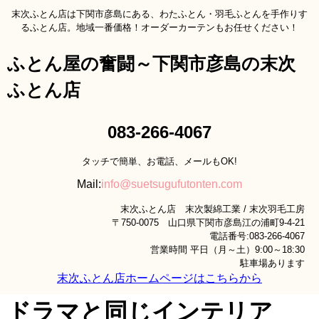
末次ふとん店は下関市彦島にある、わたふとん・羽毛ふとんを手作りす
るふとん店。地域一番価格！オーダーカーテンもお任せください！
ふとん屋の奮闘～下関市彦島の末次
ふとん店
083-266-4067
タッチで簡単、お電話、メールもOK!
Mail:
info@suetsugufutonten.com
末次ふとん店 末次製綿工業 / 末次羽毛工房
〒750-0075 山口県下関市彦島江の浦町9-4-21
電話番号:083-266-4067
営業時間 平日（月～土）9:00～18:30
駐車場あります
末次ふとん店ホームページはこちらから
ドラマと同じインテリア