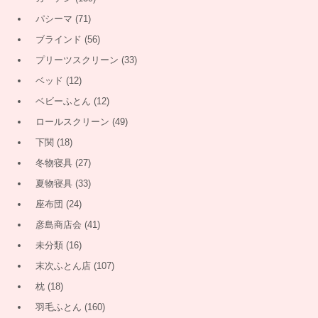
パシーマ
(71)
ブラインド
(56)
プリーツスクリーン
(33)
ベッド
(12)
ベビーふとん
(12)
ロールスクリーン
(49)
下関
(18)
冬物寝具
(27)
夏物寝具
(33)
座布団
(24)
彦島商店会
(41)
未分類
(16)
末次ふとん店
(107)
枕
(18)
羽毛ふとん
(160)