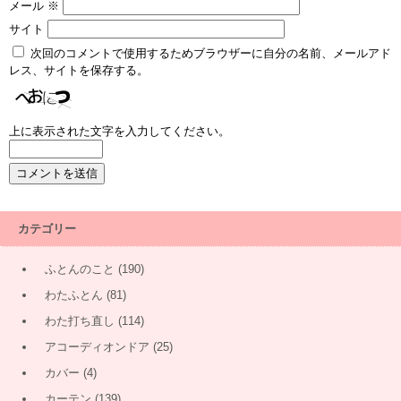
メール
※
サイト
次回のコメントで使用するためブラウザーに自分の名前、メールアド
レス、サイトを保存する。
上に表示された文字を入力してください。
カテゴリー
ふとんのこと
(190)
わたふとん
(81)
わた打ち直し
(114)
アコーディオンドア
(25)
カバー
(4)
カーテン
(139)