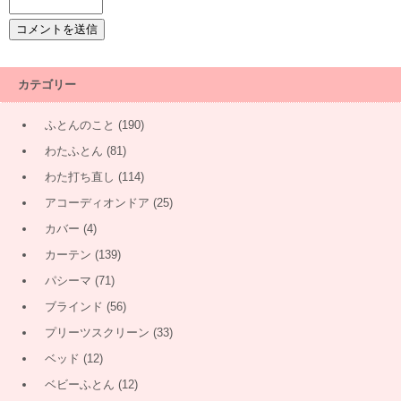
カテゴリー
ふとんのこと
(190)
わたふとん
(81)
わた打ち直し
(114)
アコーディオンドア
(25)
カバー
(4)
カーテン
(139)
パシーマ
(71)
ブラインド
(56)
プリーツスクリーン
(33)
ベッド
(12)
ベビーふとん
(12)