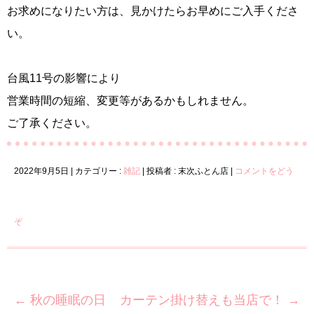
お求めになりたい方は、見かけたらお早めにご入手くださ
い。
台風11号の影響により
営業時間の短縮、変更等があるかもしれません。
ご了承ください。
2022年9月5日
|
カテゴリー :
雑記
|
投稿者 : 末次ふとん店
|
コメントをどう
ぞ
←
秋の睡眠の日
カーテン掛け替えも当店で！
→