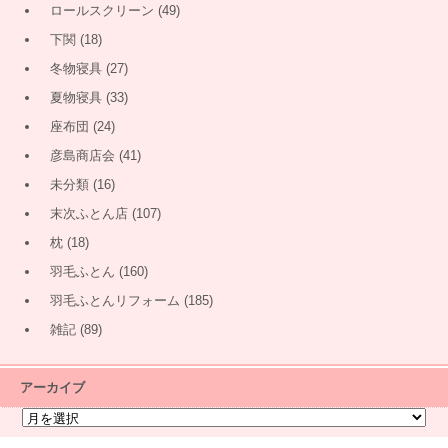
ロールスクリーン
(49)
下関
(18)
冬物寝具
(27)
夏物寝具
(33)
座布団
(24)
彦島商店会
(41)
未分類
(16)
末次ふとん店
(107)
枕
(18)
羽毛ふとん
(160)
羽毛ふとんリフォーム
(185)
雑記
(89)
アーカイブ