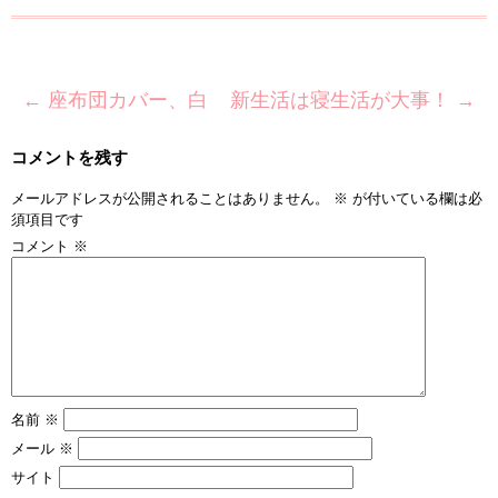
←
座布団カバー、白
新生活は寝生活が大事！
→
コメントを残す
メールアドレスが公開されることはありません。
※
が付いている欄は必
須項目です
コメント
※
名前
※
メール
※
サイト