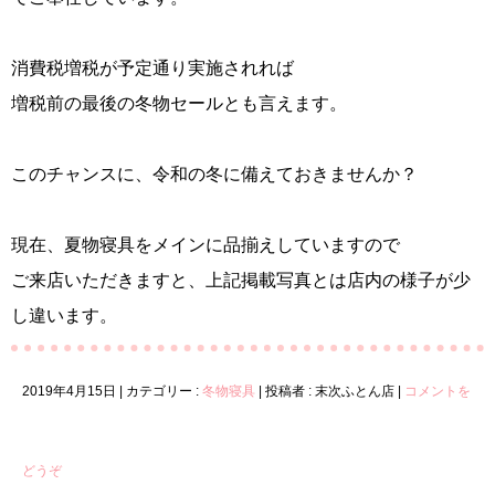
消費税増税が予定通り実施されれば
増税前の最後の冬物セールとも言えます。
このチャンスに、令和の冬に備えておきませんか？
現在、夏物寝具をメインに品揃えしていますので
ご来店いただきますと、上記掲載写真とは店内の様子が少
し違います。
2019年4月15日
|
カテゴリー :
冬物寝具
|
投稿者 : 末次ふとん店
|
コメントを
どうぞ