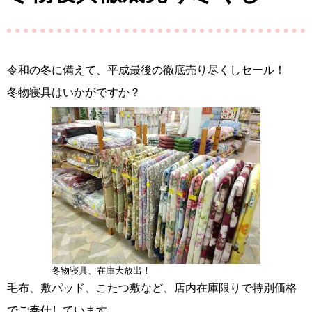
令和の冬に備えて、平成最後の徹底売り尽くしセール！
冬物寝具はいかがですか？
冬物寝具、在庫大放出！
毛布、敷パッド、こたつ敷など、店内在庫限りで特別価格
でご奉仕しています。