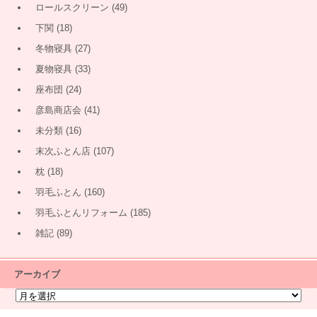
ロールスクリーン
(49)
下関
(18)
冬物寝具
(27)
夏物寝具
(33)
座布団
(24)
彦島商店会
(41)
未分類
(16)
末次ふとん店
(107)
枕
(18)
羽毛ふとん
(160)
羽毛ふとんリフォーム
(185)
雑記
(89)
アーカイブ