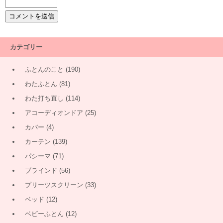
カテゴリー
ふとんのこと
(190)
わたふとん
(81)
わた打ち直し
(114)
アコーディオンドア
(25)
カバー
(4)
カーテン
(139)
パシーマ
(71)
ブラインド
(56)
プリーツスクリーン
(33)
ベッド
(12)
ベビーふとん
(12)