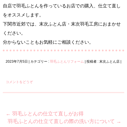
自店で羽毛ふとんを作っているお店での購入、仕立て直し
をオススメします。
下関市近郊では、末次ふとん店・末次羽毛工房におまかせ
ください。
分からないこともお気軽にご相談ください。
2023年7月5日
|
カテゴリー :
羽毛ふとんリフォーム
|
投稿者 : 末次ふとん店
|
コメントをどうぞ
←
羽毛ふとんの仕立て直しがお得
羽毛ふとんの仕立て直しの際の洗い方について
→