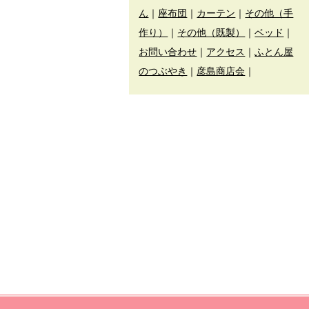
ん
｜
座布団
｜
カーテン
｜
その他（手
作り）
｜
その他（既製）
｜
ベッド
｜
お問い合わせ
｜
アクセス
｜
ふとん屋
のつぶやき
｜
彦島商店会
｜