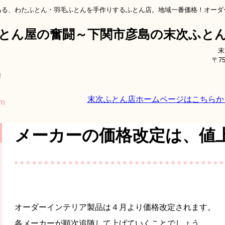
ある、わたふとん・羽毛ふとんを手作りするふとん店。地域一番価格！オーダ
とん屋の奮闘～下関市彦島の末次ふと
末
〒7
!
末次ふとん店ホームページはこちらか
om
メーカーの価格改定は、値
オーダーインテリア製品は４月より価格改定されます。
各メーカーが順次追随して上げていくことでしょう。