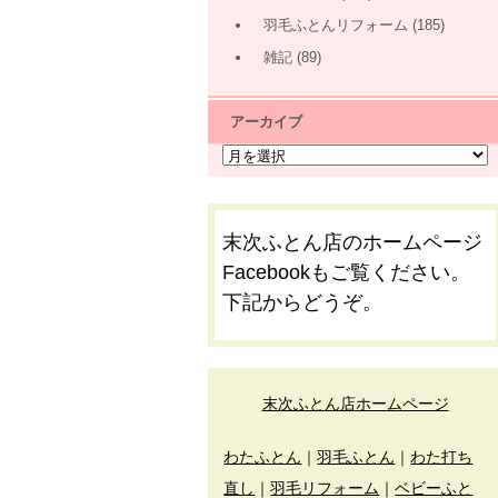
羽毛ふとんリフォーム
(185)
雑記
(89)
アーカイブ
末次ふとん店のホームページ
Facebookもご覧ください。
下記からどうぞ。
末次ふとん店ホームページ
わたふとん
｜
羽毛ふとん
｜
わた打ち
直し
｜
羽毛リフォーム
｜
ベビーふと