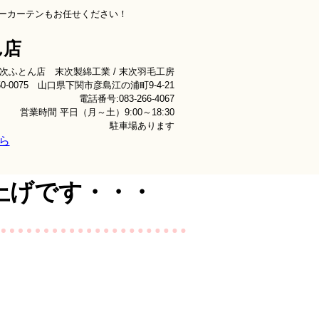
ーカーテンもお任せください！
ん店
次ふとん店 末次製綿工業 / 末次羽毛工房
50-0075 山口県下関市彦島江の浦町9-4-21
電話番号:083-266-4067
営業時間 平日（月～土）9:00～18:30
駐車場あります
ら
上げです・・・