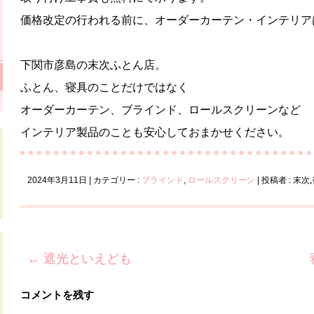
価格改定の行われる前に、オーダーカーテン・インテリア
下関市彦島の末次ふとん店。
ふとん、寝具のことだけではなく
オーダーカーテン、ブラインド、ロールスクリーンなど
インテリア製品のことも安心しておまかせください。
2024年3月11日
|
カテゴリー :
ブラインド
,
ロールスクリーン
|
投稿者 : 末
←
遮光といえども
コメントを残す